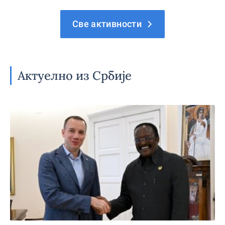
Све активности
Актуелно из Србије