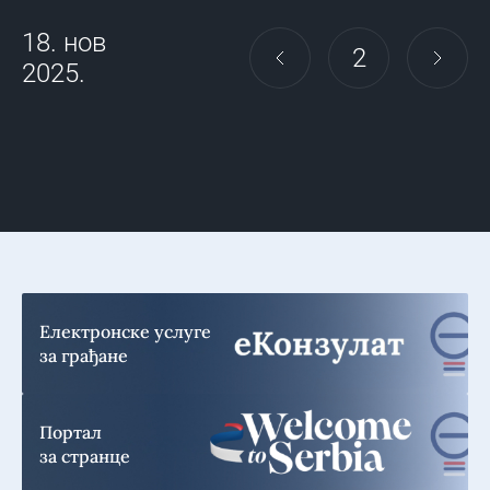
18. нов
2
2025.
Електронске услуге
за грађане
Портал
за странце