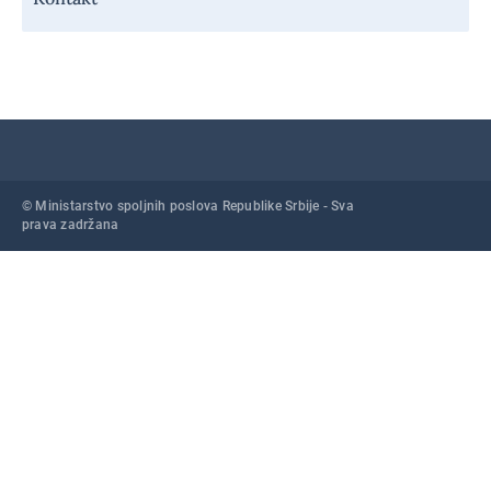
© Ministarstvo spoljnih poslova Republike Srbije - Sva
prava zadržana